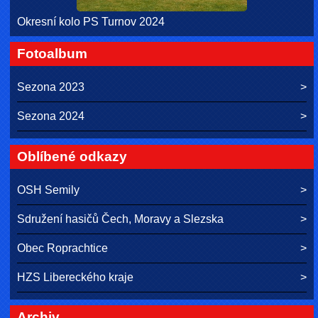
Okresní kolo PS Turnov 2024
Fotoalbum
Sezona 2023
Sezona 2024
Oblíbené odkazy
OSH Semily
Sdružení hasičů Čech, Moravy a Slezska
Obec Roprachtice
HZS Libereckého kraje
Archiv