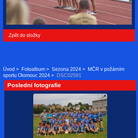
Zpět do složky
Úvod
Fotoalbum
Sezona 2024
MČR v požárním
sportu Olomouc 2024
DSC02591
Poslední fotografie