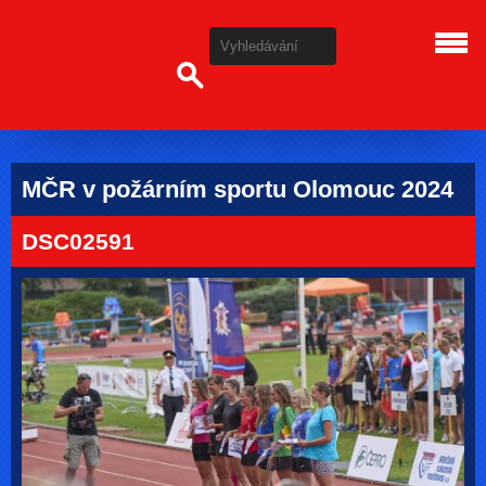
MČR v požárním sportu Olomouc 2024
DSC02591