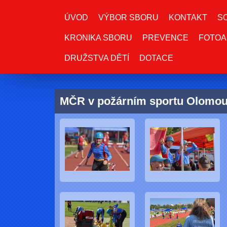
ÚVOD
VÝBOR SBORU
KONTAKT
S
KRONIKA SBORU
PREVENCE
FOTOA
DRUŽSTVA DĚTÍ
DOTACE
MČR v požárním sportu Olomou