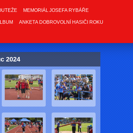
OUTEŽE
MEMORIÁL JOSEFA RYBÁŘE
LBUM
ANKETA DOBROVOLNÍ HASIČI ROKU
c 2024