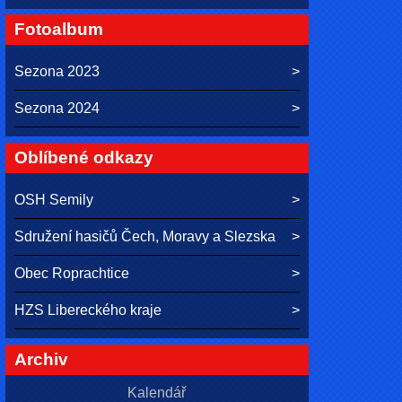
Fotoalbum
Sezona 2023
Sezona 2024
Oblíbené odkazy
OSH Semily
Sdružení hasičů Čech, Moravy a Slezska
Obec Roprachtice
HZS Libereckého kraje
Archiv
Kalendář