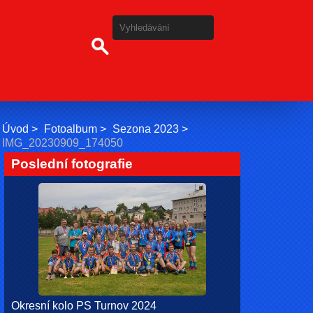
Úvod
Fotoalbum
Sezona 2023
IMG_20230909_174050
Poslední fotografie
Okresní kolo PS Turnov 2024