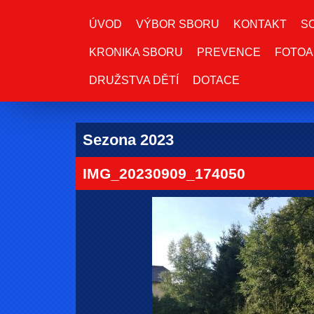
ÚVOD
VÝBOR SBORU
KONTAKT
S
KRONIKA SBORU
PREVENCE
FOTOA
DRUŽSTVA DĚTÍ
DOTACE
Sezona 2023
IMG_20230909_174050