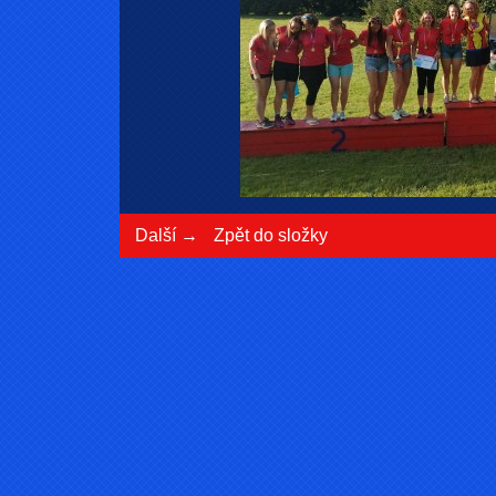
Další →
Zpět do složky