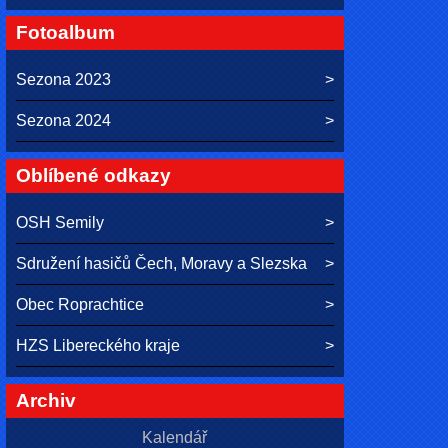
Fotoalbum
Sezona 2023
Sezona 2024
Oblíbené odkazy
OSH Semily
Sdružení hasičů Čech, Moravy a Slezska
Obec Roprachtice
HZS Libereckého kraje
Archiv
Kalendář