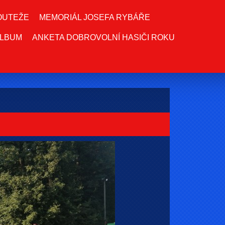
OUTEŽE
MEMORIÁL JOSEFA RYBÁŘE
LBUM
ANKETA DOBROVOLNÍ HASIČI ROKU