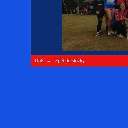
Další →
Zpět do složky