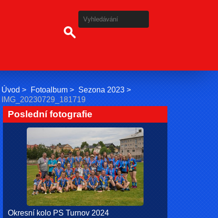
Úvod
Fotoalbum
Sezona 2023
IMG_20230729_181719
Poslední fotografie
Okresní kolo PS Turnov 2024