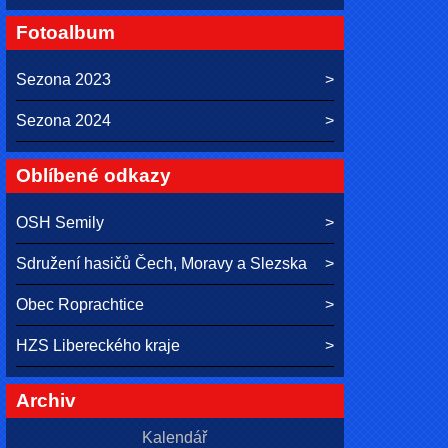
Fotoalbum
Sezona 2023
Sezona 2024
Oblíbené odkazy
OSH Semily
Sdružení hasičů Čech, Moravy a Slezska
Obec Roprachtice
HZS Libereckého kraje
Archiv
Kalendář