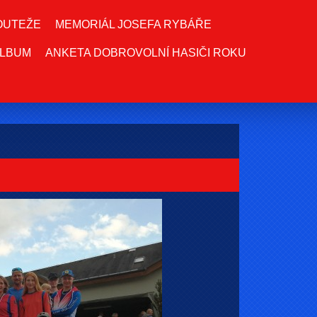
OUTEŽE
MEMORIÁL JOSEFA RYBÁŘE
LBUM
ANKETA DOBROVOLNÍ HASIČI ROKU